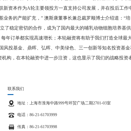
联新资本作为A轮主要领投方一直支持公司发展，并在投后工作
基业务的产能扩充，” 澳斯康董事长兼总裁罗顺博士介绍道：“培
建立了稳定密切的合作，成为了国内最大的哺乳动物细胞培养基供
户，每年订单都实现高速增长；本轮融资将有助于我们打造全球最
得国风投基金、鼎晖、弘晖、中美绿色、三一创新等知名投资基
资机构，在本轮融资中进一步注资，这也显示了我们的战略投资
联系我们
地址：上海市淮海中路999号环贸广场二期2701-03室
电话：86-21-61703999
传真：86-21-61703998