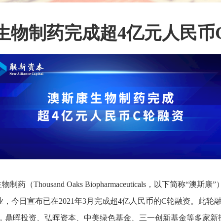
生物制药完成超4亿元人民币
Thousand Oaks Biopharmaceuticals，以下简称
企业，今日宣布已在2021年3月完成超4亿人民币的C轮融资。此
投，鼎晖投资、弘晖资本、中美绿色基金、三一创新基金等多家新