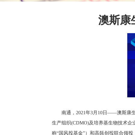
澳斯康
南通，2021年3月10日——澳斯康生物制药（
生产组织(CDMO)及培养基生物技术
称“国风投基金”）和高瓴创投联合领