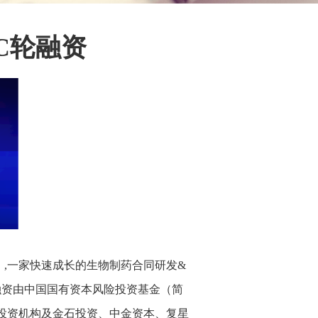
C轮融资
“澳斯康”）,一家快速成长的生物制药合同研发&
轮融资由中国国有资本风险投资基金（简
投资机构及金石投资、中金资本、复星