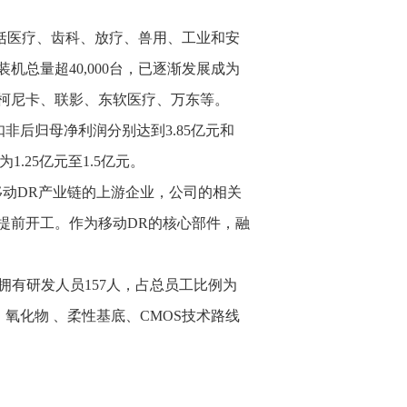
括医疗、齿科、放疗、兽用、工业和安
总量超40,000台，已逐渐发展成为
柯尼卡、联影、东软医疗、万东等。
扣非后归母净利润分别达到3.85亿元和
为1.25亿元至1.5亿元。
动DR产业链的上游企业，公司的相关
提前开工。作为移动DR的核心部件，融
拥有研发人员157人，占总员工比例为
氧化物 、柔性基底、CMOS技术路线