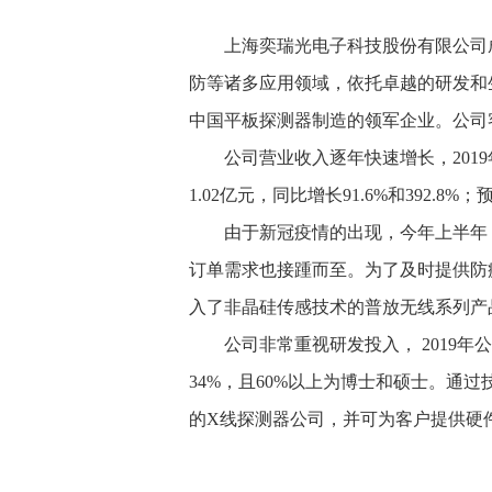
上海奕瑞光电子科技股份有限公司成立
防等诸多应用领域，依托卓越的研发和生
中国平板探测器制造的领军企业。公司
公司营业收入逐年快速增长，2019年达
1.02亿元，同比增长91.6%和392.8
由于新冠疫情的出现，今年上半年，各
订单需求也接踵而至。为了及时提供防
入了非晶硅传感技术的普放无线系列产
公司非常重视研发投入， 2019年公
34%，且60%以上为博士和硕士。通
的X线探测器公司，并可为客户提供硬