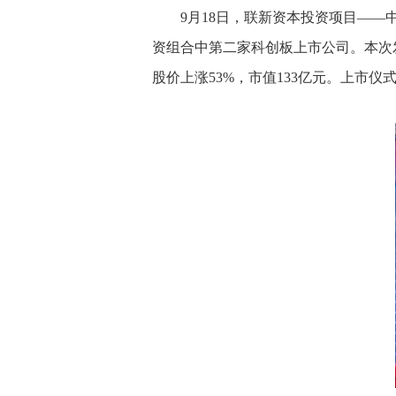
9月18日，联新资本投资项目——中国
资组合中第二家科创板上市公司。本次发行的
股价上涨53%，市值133亿元。上市