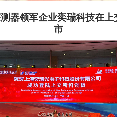
探测器领军企业奕瑞科技在上
市