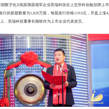
数字化X线探测器领军企业奕瑞科技在上交所科创板挂牌上市，股
新股数量为1,820万股，每股发行价格119.6元，开盘上涨42.
仪式上，奕瑞科技董事长顾铁作为上市企业代表发言。