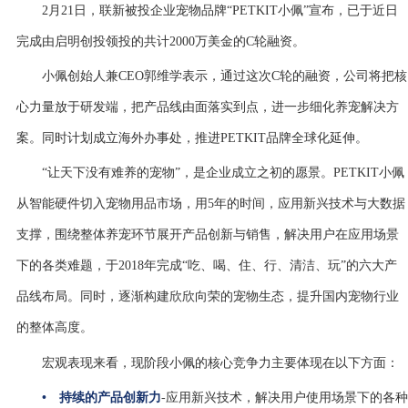
2月21日，联新被投企业宠物品牌“PETKIT小佩”宣布，已于近日
完成由启明创投领投的共计2000万美金的C轮融资。
小佩创始人兼CEO郭维学表示，通过这次C轮的融资，公司将把核
心力量放于研发端，把产品线由面落实到点，进一步细化养宠解决方
案。同时计划成立海外办事处，推进PETKIT品牌全球化延伸。
“让天下没有难养的宠物”，是企业成立之初的愿景。PETKIT小佩
从智能硬件切入宠物用品市场，用5年的时间，应用新兴技术与大数据
支撑，围绕整体养宠环节展开产品创新与销售，解决用户在应用场景
下的各类难题，于2018年完成“吃、喝、住、行、清洁、玩”的六大产
品线布局。同时，逐渐构建欣欣向荣的宠物生态，提升国内宠物行业
的整体高度。
宏观表现来看，现阶段小佩的核心竞争力主要体现在以下方面：
•
持续的产品创新力
-
应用新兴技术，解决用户使用场景下的各种