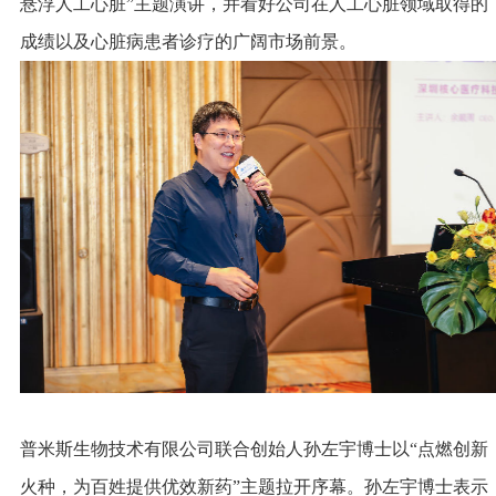
悬浮人工心脏”主题演讲，并看好公司在人工心脏领域取得的
成绩以及心脏病患者诊疗的广阔市场前景。
普米斯生物技术有限公司联合创始人孙左宇博士以“点燃创新
火种，为百姓提供优效新药”主题拉开序幕。孙左宇博士表示