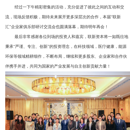
经过一下午精彩密集的活动，充分促进了彼此之间的互动和交
流，现场反馈积极，期待未来展开更多深层次的合作，本届“联新
汇”企业家俱乐部研讨交流会也圆满落幕，期待明年再会！
最后非常感谢各位到场的投资人和嘉宾，联新资本将一如既往地
秉承“严谨、专注、创新”的投资理念，在科技领域，医疗健康，能源
环保等领域精耕细作，不断布局，继续和更多股东、企业家和合作伙
伴携手并进，共同为国家的产业发展与自主创新贡献力量！