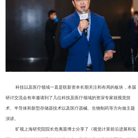
科技以及医疗领域一直是联新资本长期关注和布局的板块，本届
研讨交流会有幸邀请到了几位科技及医疗领域的资深专家就视觉技
术、半导体和新型存储器技术以及医疗器械、生物制药等方向做主题
演讲。
旷视上海研究院院长危夷晨博士分享了《视觉计算前沿进展和实