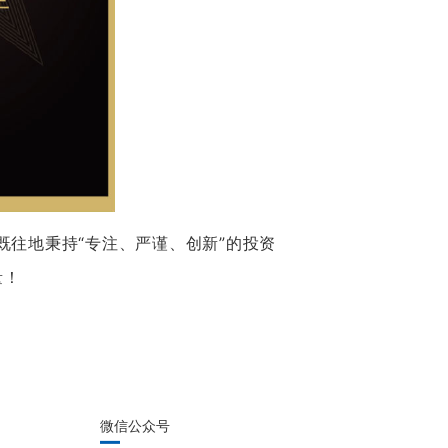
往地秉持“专注、严谨、创新”的投资
量！
微信公众号