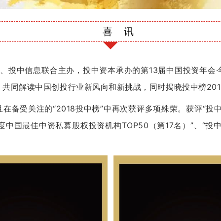
喜 讯
投中网、投中信息联合主办，投中资本承办的第13届中国投资年会
共同解读中国创投行业新风向和新挑战，同时揭晓投中榜201
在备受关注的“2018投中榜”中再次获评多项殊荣。获评“投中
18年度中国最佳中资私募股权投资机构TOP50（第17名）”、“