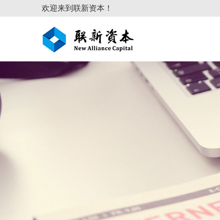
欢迎来到联新资本！