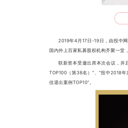
2019年4月17日-19日，由
国内外上百家私募股权机构齐聚一堂，
联新资本受邀出席本次会议，并且
TOP100（第38名）”、“投中20
佳退出案例TOP10”。