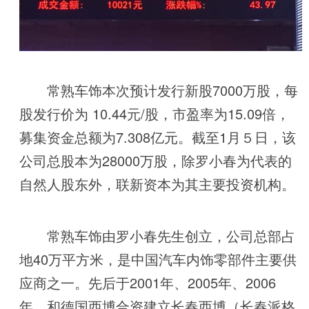
常熟车饰本次预计发行新股7000万股，每
股发行价为 10.44元/股，市盈率为15.09倍，
募集资金总额为7.308亿元。截至1月５日，该
公司总股本为28000万股，除罗小春为代表的
自然人股东外，联新资本为其主要投资机构。
常熟车饰由罗小春先生创立，公司总部占
地40万平方米，是中国汽车内饰零部件主要供
应商之一。先后于2001年、2005年、2006
年，和德国西博合资建立长春西博（长春派格