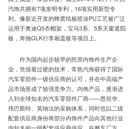
汽饰共拥有7项发明专利，16项实用新型专
利。像新近开发的蜂窝纸板喷涂PU工艺被广泛
运用于奥迪Q5衣帽架，宝马3系、5系天窗遮阳
板，奔驰GLK行李厢盖板等项目上。
作为国内起步较早的民营内饰件生产企
业，凭借着过硬的技术，常熟汽饰获得了国际
汽车零部件一级供应商的认可，并在中高端产
品市场形成了较强竞争力。内饰产品，逐渐进
入到全球知名的汽车零部件厂商——恩坦华、
伟巴斯特、英纳法的采购体系，同时也以二级
配套供应商身份将部分内饰件产品向其他行业
内知名的一级配套供应商供应。在整车厂方