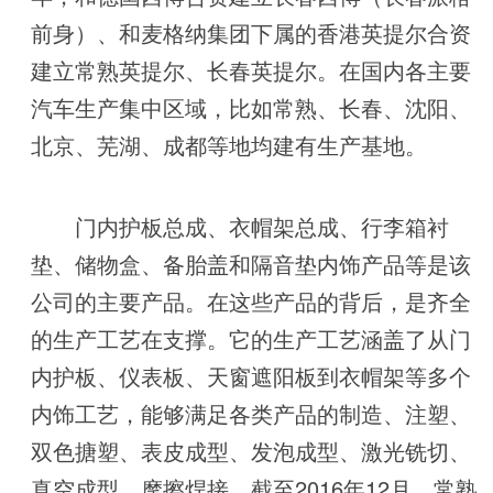
前身）、和麦格纳集团下属的香港英提尔合资
建立常熟英提尔、长春英提尔。在国内各主要
汽车生产集中区域，比如常熟、长春、沈阳、
北京、芜湖、成都等地均建有生产基地。
门内护板总成、衣帽架总成、行李箱衬
垫、储物盒、备胎盖和隔音垫内饰产品等是该
公司的主要产品。在这些产品的背后，是齐全
的生产工艺在支撑。它的生产工艺涵盖了从门
内护板、仪表板、天窗遮阳板到衣帽架等多个
内饰工艺，能够满足各类产品的制造、注塑、
双色搪塑、表皮成型、发泡成型、激光铣切、
真空成型、摩擦焊接。截至2016年12月，常熟